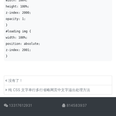
width: 100%;

height: 100%;

z-index: 2000;

opacity: 1;

}

#loading img {

width: 100%;

position: absolute;

z-index: 2001;

}
没有了！
纯 CSS 文字单行多行省略网页中文字溢出处理方法
13317612931
814583937