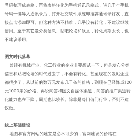
号码整理成表格，再将表格转化为手机通讯录格式，讲几千个手机
号码一键导入通讯录后，打开社交软件系统即推荐通讯录好友，直
接点击添加即可。但这种方法不精准，几乎没有转化，不建议继续
使用。至于其它发分类信息、贴吧论坛和软文，转化周期太长，也
不建议采用。
图文时代落幕
曾经有机械行业、化工行业的企业非要想试一下，但是发布分类
信息和贴吧论坛的时代过去了，不会有转化。甚至现在的发帖企业
都很少了，从以前的数万元发布几千条的价格，到现在已经降成120
元1000条的价格。再说问答和图文自媒体渠道，问答的推广渠道转
化能力也在下降，周期也比较长。除非是冷门偏门行业，否则不建
议做。
线上基础建设
地图和官方网站的建立是必不可少的，官网建设的价格在