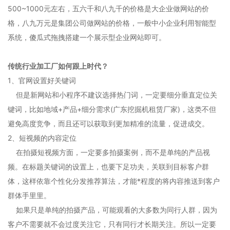
500~1000元左右，五六千和八九千的价格是大企业做网站的价
格，八九万元是集团公司做网站的价格，一般中小企业利用智能型
系统，傻瓜式拖拽搭建一个展示型企业网站即可。
传统行业加工厂如何跟上时代？
1、官网设置好关键词
但是新网站和小程序不建议选择热门词，一定要细分垂直定位关
键词，比如地域+产品+细分需求(广东挖掘机租赁厂家)，这类不但
避免高度竞争，而且还可以获取到更加精准的流量，促进成交。
2、短视频的内容定位
在拍摄短视频方面，一定要多拍摄案例，而不是单纯的产品视
频。在标题关键词的设置上，也要下足功夫，关联到目标客户群
体，这样依靠个性化分发推荐算法，才能*程度的将内容推送到客户
群体手里里。
如果只是单纯的拍摄产品，可能观看的大多数为同行人群，因为
客户不需要就不会过度关注它，只有同行才长期关注。所以一定要