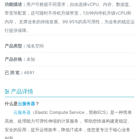
功能描述：
用户可根据不同需求，自由选择vCPU、内存、数据盘、
带宽等配置，还可随时不停机升级带宽，1分钟内停机升级vCPU和
内存， 支撑业务的持续发展。99.95%的高可用性，为业务的稳定运
行提供保障。
产品类型：
域名空间
产品价格：
未知
已 浏 览：
4691
产品详情
什么是
云服务器
？
云服务器
（Elastic Compute Service，简称ECS）是一种简单
高效、处理能力可弹性伸缩的计算服务， 帮助您快速构建更稳定、
安全的应用，提升运维效率，降低IT成本，使您更专注于核心业务
创新。