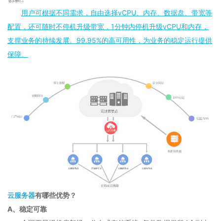
用户可根据不同需求，自由选择vCPU、内存、数据盘、带宽等
配置，还可随时不停机升级带宽，1分钟内停机升级vCPU和内存，
支撑业务的持续发展。99.95%的高可用性，为业务的稳定运行提供
保障。
云服务器
有哪些优势？
A、稳定可靠