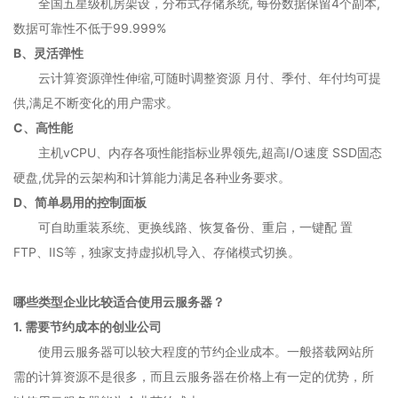
全国五星级机房架设，分布式存储系统, 每份数据保留4个副本,
数据可靠性不低于99.999%
B、灵活弹性
云计算资源弹性伸缩,可随时调整资源 月付、季付、年付均可提
供,满足不断变化的用户需求。
C、高性能
主机vCPU、内存各项性能指标业界领先,超高I/O速度 SSD固态
硬盘,优异的云架构和计算能力满足各种业务要求。
D、简单易用的控制面板
可自助重装系统、更换线路、恢复备份、重启，一键配 置
FTP、IIS等，独家支持虚拟机导入、存储模式切换。
哪些类型企业比较适合使用云服务器？
1. 需要节约成本的创业公司
使用云服务器可以较大程度的节约企业成本。一般搭载网站所
需的计算资源不是很多，而且云服务器在价格上有一定的优势，所